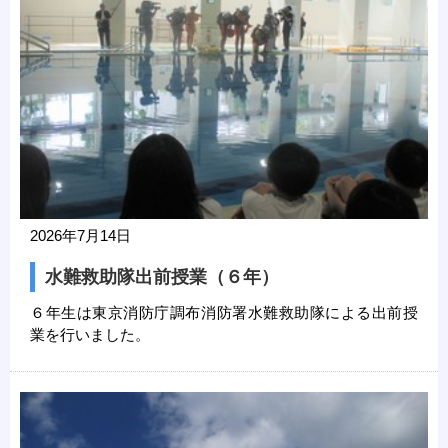
2026年7月14日
水難救助隊出前授業（６年）
６年生は東京消防庁調布消防署水難救助隊による出前授
業を行いました。