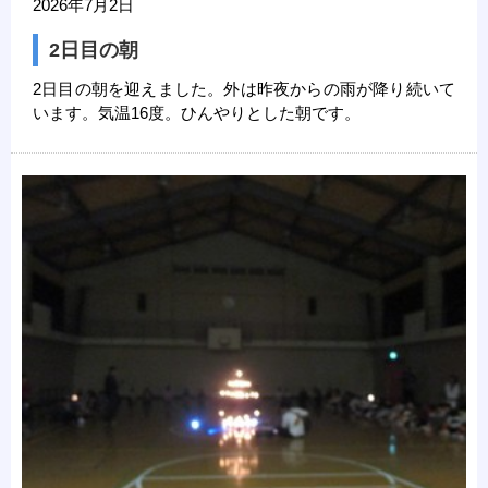
2026年7月2日
2日目の朝
2日目の朝を迎えました。外は昨夜からの雨が降り続いて
います。気温16度。ひんやりとした朝です。