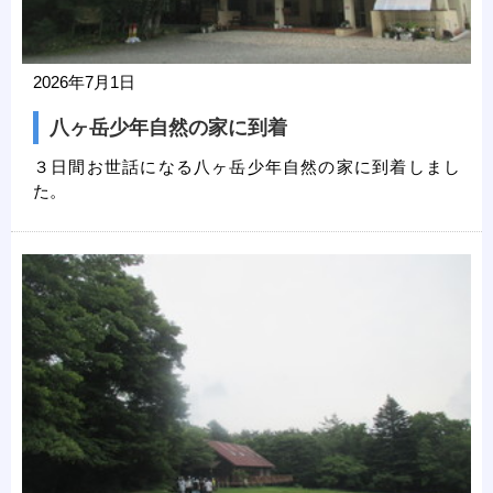
2026年7月1日
八ヶ岳少年自然の家に到着
３日間お世話になる八ヶ岳少年自然の家に到着しまし
た。