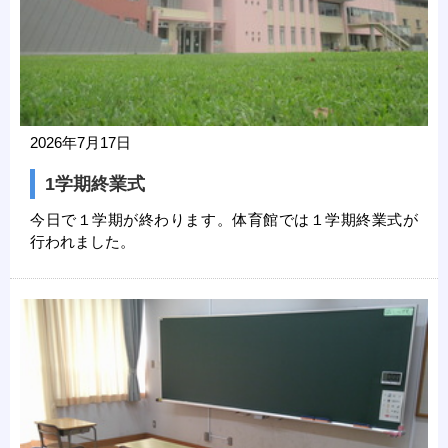
2026年7月17日
1学期終業式
今日で１学期が終わります。体育館では１学期終業式が
行われました。