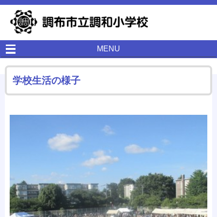
MENU
学校生活の様子