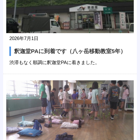
2026年7月1日
釈迦堂PAに到着です（八ヶ岳移動教室5年）
渋滞もなく順調に釈迦堂PAに着きました。