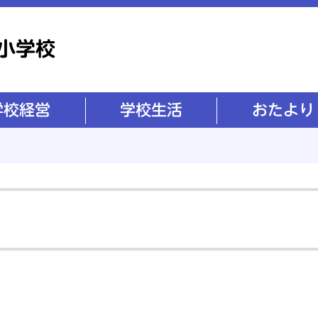
学校生活
おたより