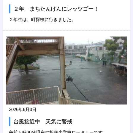
２年 まちたんけんにレッツゴー！
２年生は、町探検に行きました。
2026年6月3日
台風接近中 天気に警戒
午前５時30分現在の杉森小学校ロータリーです。