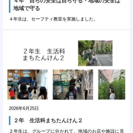
４年 自らの安全は自ら守る・地域の安全は
地域で守る
４年生は、セーフティ教室を実施しました。
2026年6月25日
２年 生活科まちたんけん２
２年生は、グループに分かれて、地域のお店や施設に見