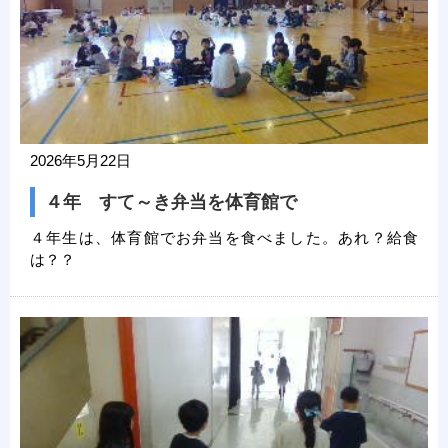
2026年5月22日
４年 すて～き弁当を体育館で
４年生は、体育館でお弁当を食べました。あれ？給食
は？？