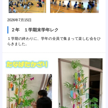
2026年7月15日
２年 １学期末学年レク
１学期の終わりに、学年の全員で集まって楽しむ会をひ
らきました。