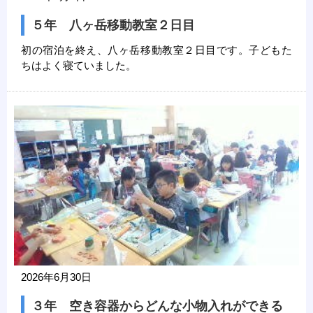
５年 八ヶ岳移動教室２日目
初の宿泊を終え、八ヶ岳移動教室２日目です。子どもた
ちはよく寝ていました。
2026年6月30日
３年 空き容器からどんな小物入れができる