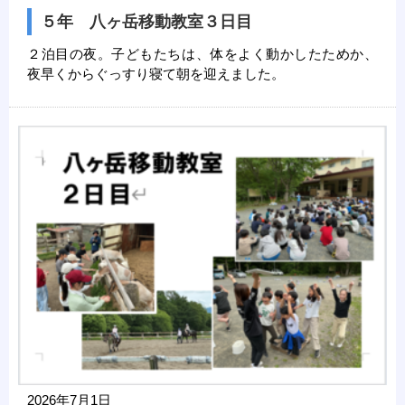
５年 八ヶ岳移動教室３日目
２泊目の夜。子どもたちは、体をよく動かしたためか、
夜早くからぐっすり寝て朝を迎えました。
2026年7月1日