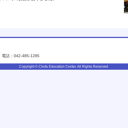
電話：042-485-1285
Copyright © Chofu Education Center. All Rights Reserved.