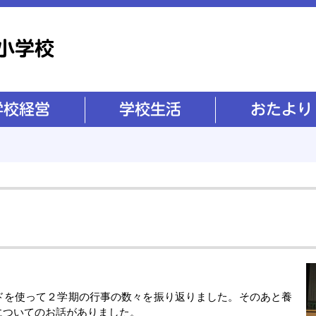
学校生活
おたより
ドを使って２学期の行事の数々を振り返りました。そのあと養
についてのお話がありました。