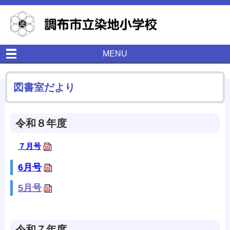
MENU
図書室だより
令和８年度
７月号
6月号
5月号
令和７年度