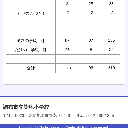
13
25
38
6
2
8
たけのこ(６年)
87
185
通常の学級 計
98
9
34
たけのこ学級 計
25
96
219
合計
123
調布市立染地小学校
〒182-0023
東京都調布市染地3-1-81
電話：042-485-1285
Copyright © Chofu Education Center. All Rights Reserved.