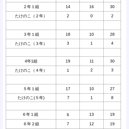
２年１組
14
16
30
たけのこ（２年）
2
0
2
３年１組
18
10
28
3
1
4
たけのこ（３年）
4年1組
19
11
30
2
3
たけのこ（４年）
1
５年１組
17
10
27
たけのこ(５年)
7
1
8
６年１組
13
19
6
６年２組
7
12
19