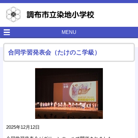
MENU
合同学習発表会（たけのこ学級）
2025年12月12日