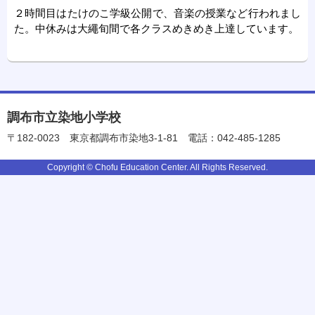
２時間目はたけのこ学級公開で、音楽の授業など行われまし
た。中休みは大繩旬間で各クラスめきめき上達しています。
調布市立染地小学校
〒182-0023
東京都調布市染地3-1-81
電話：042-485-1285
Copyright © Chofu Education Center. All Rights Reserved.