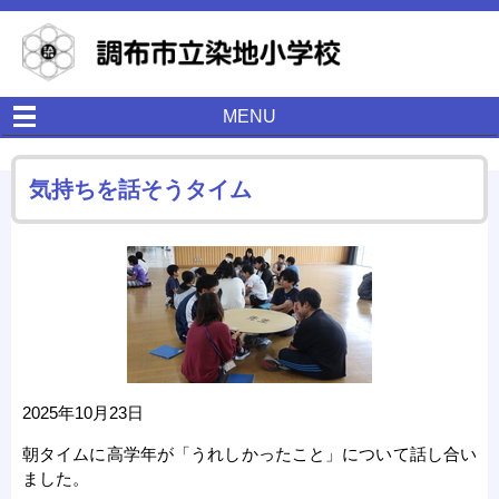
MENU
気持ちを話そうタイム
2025年10月23日
朝タイムに高学年が「うれしかったこと」について話し合い
ました。