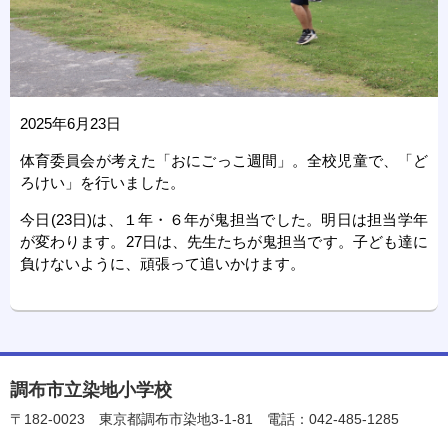
2025年6月23日
体育委員会が考えた「おにごっこ週間」。全校児童で、「ど
ろけい」を行いました。
今日(23日)は、１年・６年が鬼担当でした。明日は担当学年
が変わります。27日は、先生たちが鬼担当です。子ども達に
負けないように、頑張って追いかけます。
調布市立染地小学校
〒182-0023
東京都調布市染地3-1-81
電話：042-485-1285