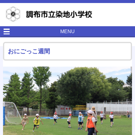
MENU
おにごっこ週間