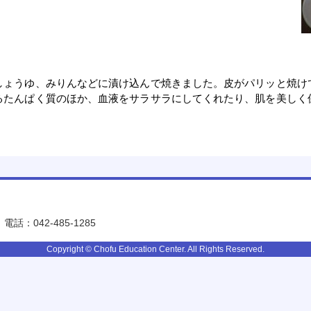
しょうゆ、みりんなどに漬け込んで焼きました。皮がパリッと焼け
るたんぱく質のほか、血液をサラサラにしてくれたり、肌を美しく
電話：042-485-1285
Copyright © Chofu Education Center. All Rights Reserved.