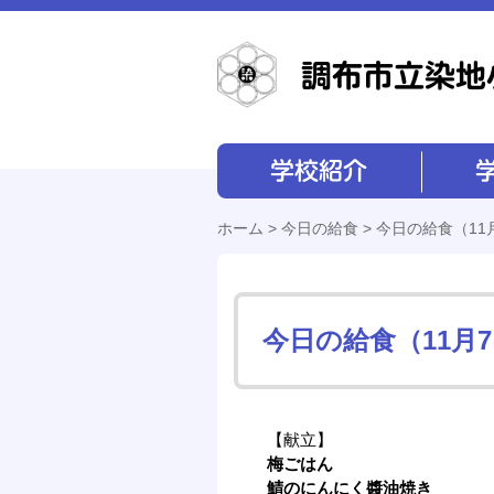
学校紹介
学校経営
ホーム
>
今日の給食
> 今日の給食（11
今日の給食（11月
【献立】
梅ごはん
鯖のにんにく醬油焼き