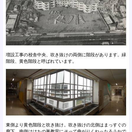
増設工事の校舎中央、吹き抜けの両側に階段があります。緑
階段、黄色階段と呼ばれています。
東側より黄色階段と吹き抜け。吹き抜けの北側はまっすぐの
廊下、南側ははちの巣教室にそって曲がりくねったろうかで