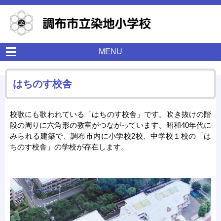
MENU
はちのす校舎
校歌にも歌われている「はちのす校舎」です。吹き抜けの階
段の周りに六角形の教室がつながっています。昭和40年代に
みられる建築で、調布市内に小学校2校、中学校１校の「は
ちのす校舎」の学校が存在します。