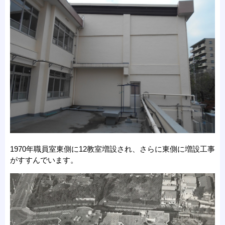
1970年職員室東側に12教室増設され、さらに東側に増設工事
がすすんでいます。