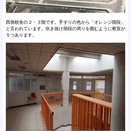
西側校舎の２・３階です。手すりの色から「オレンジ階段」
と言われています。吹き抜け階段の周りを囲むように教室が
５つあります。