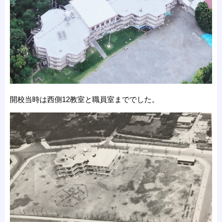
開校当時は西側12教室と職員室まででした。