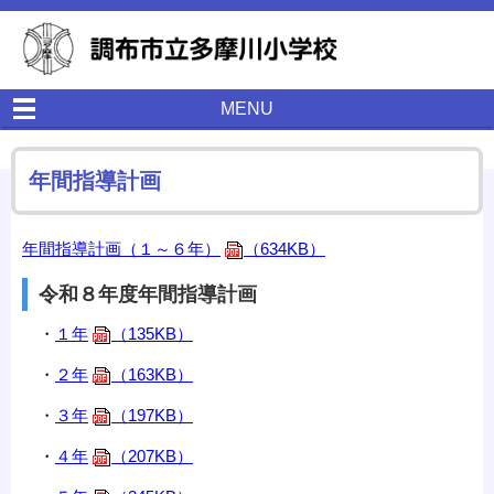
MENU
年間指導計画
年間指導計画（１～６年）
（634KB）
令和８年度年間指導計画
・
１年
（135KB）
・
２年
（163KB）
・
３年
（197KB）
・
４年
（207KB）