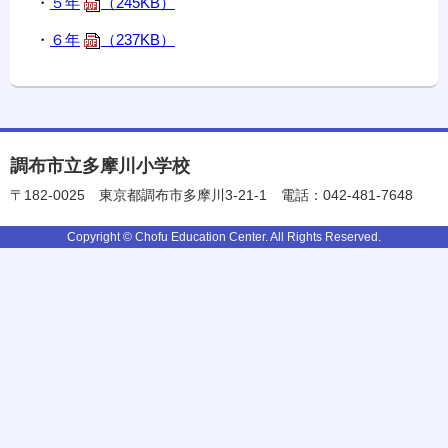
・
５年
（245KB）
・
６年
（237KB）
調布市立多摩川小学校
〒182-0025
東京都調布市多摩川3-21-1
電話：042-481-7648
Copyright © Chofu Education Center. All Rights Reserved.