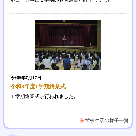
令和8年7月17日
令和8年度1学期終業式
１学期終業式が行われました。
学校生活の様子一覧