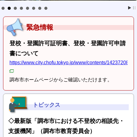
緊急情報
登校・登園許可証明書、登校・登園許可申請
書について
https://www.city.chofu.tokyo.jp/www/contents/14237208926
調布市ホームページからご確認いただけます。
トピックス
◇最新版「調布市における不登校の相談先・
支援機関」（調布市教育委員会）