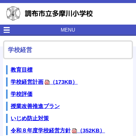
MENU
学校経営
教育目標
学校経営計画
（173KB）
学校評価
授業改善推進プラン
いじめ防止対策
令和８年度学校経営方針
（352KB）