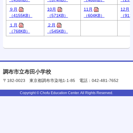
９月
10月
11月
12月
（4155KB）
（571KB）
（604KB）
（911
１月
２月
（768KB）
（545KB）
調布市立布田小学校
〒182-0023
東京都調布市染地1-1-85
電話：042-481-7652
Copyright © Chofu Education Center. All Rights Reserved.