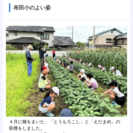
布田小のよい姿
４月に種をまいた、「とうもろこし」と「えだまめ」の
収穫をしました。