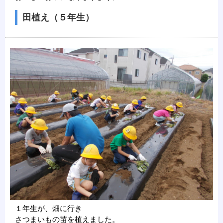
田植え（５年生）
１年生が、畑に行き
さつまいもの苗を植えました。