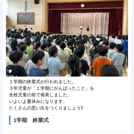
１学期の終業式が行われました。
３年児童が「１学期にがんばったこと」を
全校児童の前で発表しました。
いよいよ夏休みになります。
たくさんの思い出をつくりましょう‼
1学期 終業式