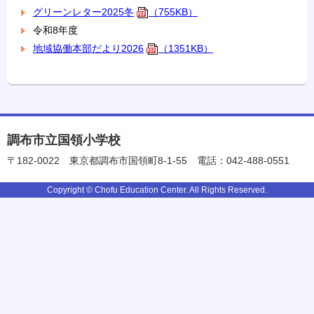
グリーンレター2025冬
（755KB）
令和8年度
地域協働本部だより2026
（1351KB）
調布市立国領小学校
〒182-0022
東京都調布市国領町8-1-55
電話：042-488-0551
Copyright © Chofu Education Center. All Rights Reserved.