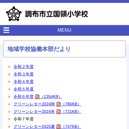
MENU
地域学校協働本部だより
令和２年度
令和３年度
令和４年度
令和５年度
令和６年度
（1354KB）
グリーンレター2024秋
（786KB）
グリーンレター2024冬
（721KB）
令和７年度
グリーンレター2025夏
（747KB）