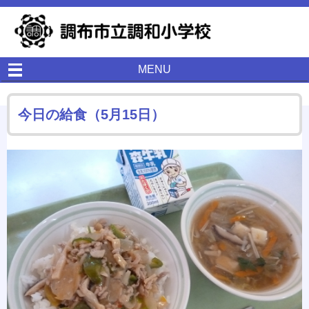
MENU
今日の給食（5月15日）