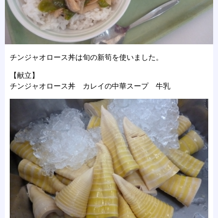
チンジャオロース丼は旬の新筍を使いました。
【献立】
チンジャオロース丼 カレイの中華スープ 牛乳