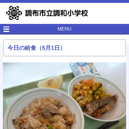
MENU
今日の給食（5月1日）