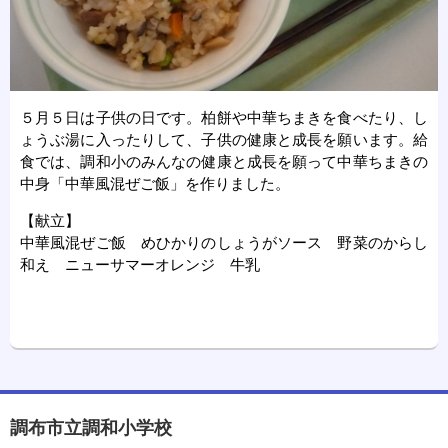
５月５日は子供の日です。柏餅や中華ちまきを食べたり、し
ょうぶ湯に入ったりして、子供の健康と成長を願います。給
食では、調和小のみんなの健康と成長を願って中華ちまきの
中身「中華風混ぜご飯」を作りました。
【献立】
中華風混ぜご飯 めひかりのしょうがソース 野菜のからし
和え ニューサマーオレンジ 牛乳
調布市立調和小学校