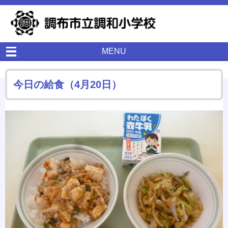
MENU
今日の給食（4月20日）