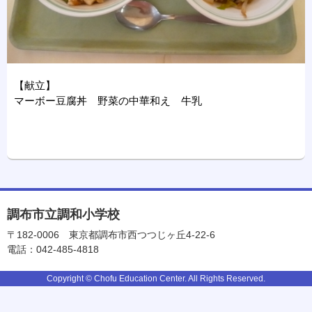
【献立】
マーボー豆腐丼 野菜の中華和え 牛乳
調布市立調和小学校
〒182-0006
東京都調布市西つつじヶ丘4-22-6
電話：042-485-4818
Copyright © Chofu Education Center. All Rights Reserved.