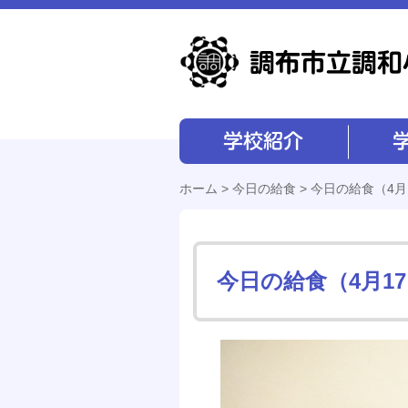
学校紹介
学校経営
ホーム
>
今日の給食
> 今日の給食（4月
今日の給食（4月1