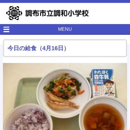
MENU
今日の給食（4月16日）