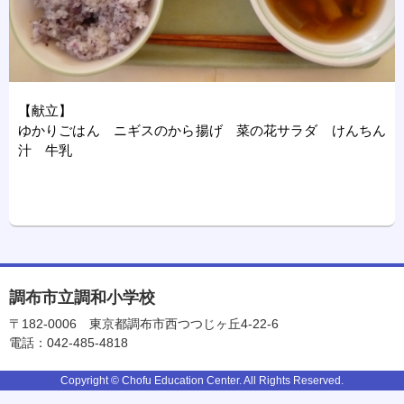
【献立】
ゆかりごはん ニギスのから揚げ 菜の花サラダ けんちん
汁 牛乳
調布市立調和小学校
〒182-0006
東京都調布市西つつじヶ丘4-22-6
電話：042-485-4818
Copyright © Chofu Education Center. All Rights Reserved.