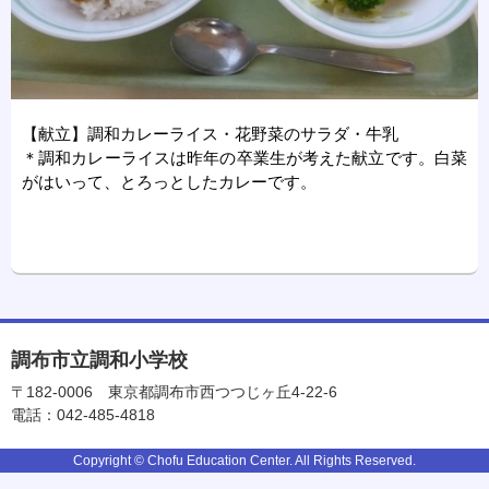
【献立】調和カレーライス・花野菜のサラダ・牛乳
＊調和カレーライスは昨年の卒業生が考えた献立です。白菜
がはいって、とろっとしたカレーです。
調布市立調和小学校
〒182-0006
東京都調布市西つつじヶ丘4-22-6
電話：042-485-4818
Copyright © Chofu Education Center. All Rights Reserved.