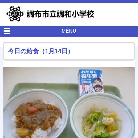
MENU
今日の給食（1月14日）