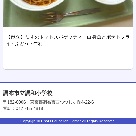
【献立】なすのトマトスパゲッティ・白身魚とポテトフラ
イ・ぶどう・牛乳
調布市立調和小学校
〒182-0006
東京都調布市西つつじヶ丘4-22-6
電話：042-485-4818
Copyright © Chofu Education Center. All Rights Reserved.