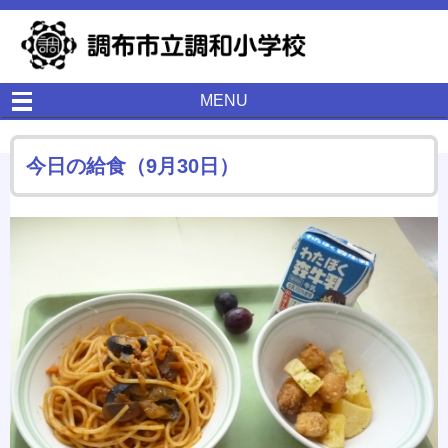
MENU
今日の給食（9月30日）