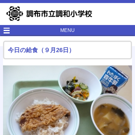
MENU
今日の給食（９月26日）