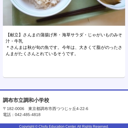
【献立】さんまの蒲揚げ丼・海草サラダ・じゃがいものみそ
汁・牛乳
＊さんまは秋が旬の魚です。今年は、大きくて脂がのったさ
んまがたくさんとれているそうです。
調布市立調和小学校
〒182-0006
東京都調布市西つつじヶ丘4-22-6
電話：042-485-4818
Copyright © Chofu Education Center. All Rights Reserved.