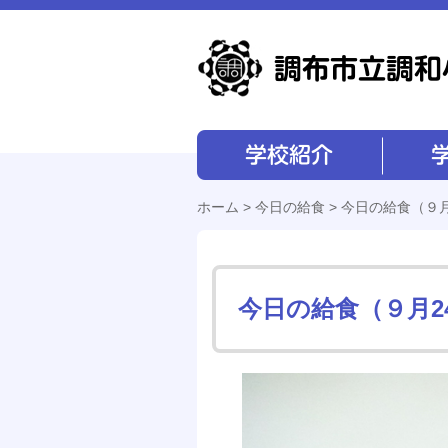
学校紹介
学校経営
ホーム
>
今日の給食
> 今日の給食（９月
今日の給食（９月2