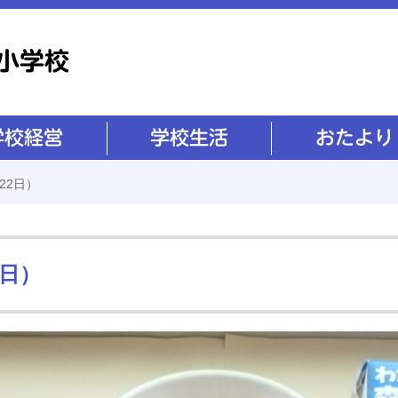
学校生活
おたより
22日）
2日）