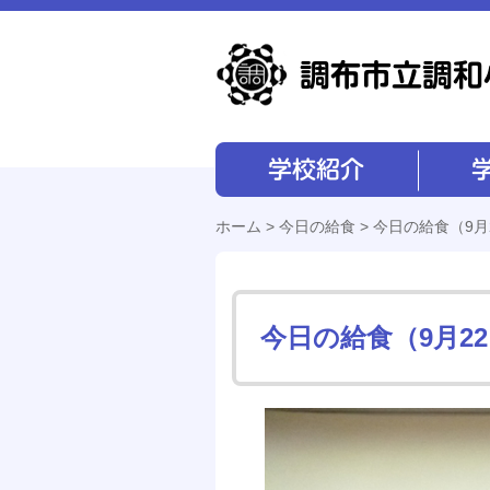
学校紹介
学校経営
ホーム
>
今日の給食
> 今日の給食（9月
今日の給食（9月2