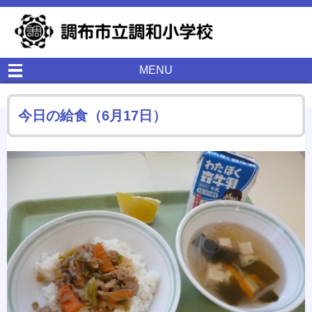
MENU
今日の給食（6月17日）