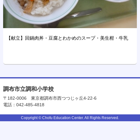
【献立】回鍋肉丼・豆腐とわかめのスープ・美生柑・牛乳
調布市立調和小学校
〒182-0006
東京都調布市西つつじヶ丘4-22-6
電話：042-485-4818
Copyright © Chofu Education Center. All Rights Reserved.