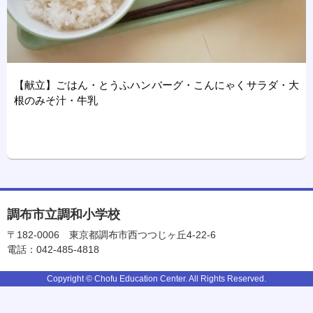
【献立】ごはん・とうふハンバーグ・こんにゃくサラダ・大
根のみそ汁・牛乳
調布市立調和小学校
〒182-0006
東京都調布市西つつじヶ丘4-22-6
電話：042-485-4818
Copyright © Chofu Education Center. All Rights Reserved.