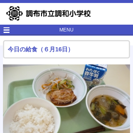
MENU
今日の給食（６月16日）