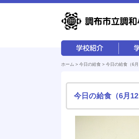
学校紹介
学校経営
ホーム
>
今日の給食
> 今日の給食（6月
今日の給食（6月1