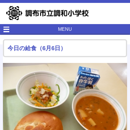
MENU
今日の給食（6月6日）