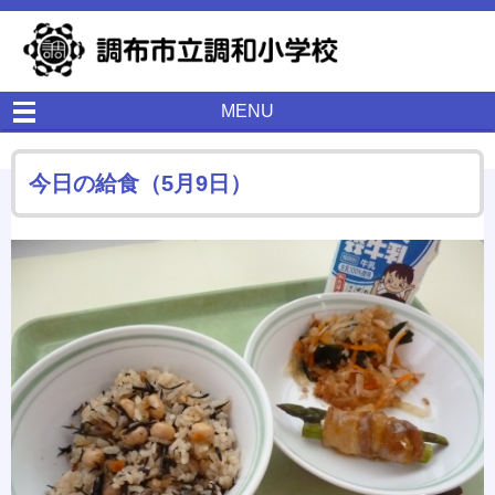
MENU
今日の給食（5月9日）