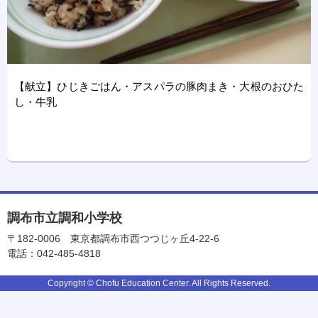
【献立】ひじきごはん・アスパラの豚肉まき・大根のおひた
し・牛乳
調布市立調和小学校
〒182-0006
東京都調布市西つつじヶ丘4-22-6
電話：042-485-4818
Copyright © Chofu Education Center. All Rights Reserved.