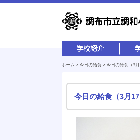
学校紹介
学校経営
ホーム
>
今日の給食
> 今日の給食（3月
今日の給食（3月1