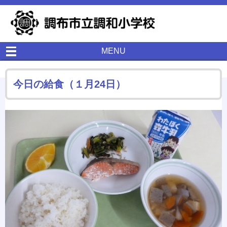
MENU
今日の給食（１月24日）