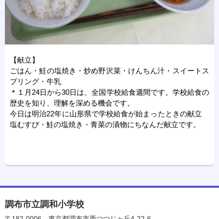
【献立】
ごはん・鮭の塩焼き・炒め野沢菜・けんちん汁・スイートス
プリング・牛乳
＊１月24日から30日は、全国学校給食週間です。学校給食の
歴史を知り、理解を深める機会です。
今日は明治22年に山形県で学校給食が始まったときの献立
塩むすび・鮭の塩焼き・青菜の漬物にちなんだ献立です。
調布市立調和小学校
〒182-0006
東京都調布市西つつじヶ丘4-22-6