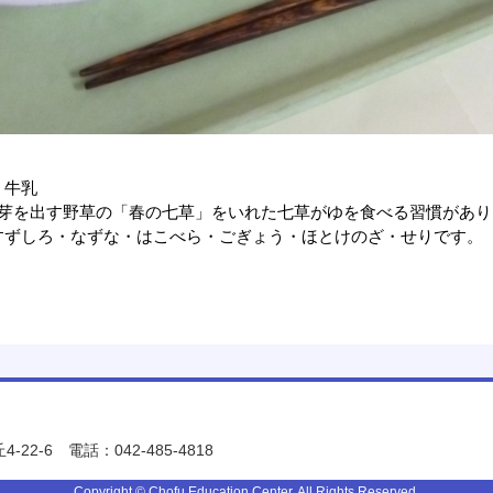
・牛乳
に芽を出す野草の「春の七草」をいれた七草がゆを食べる習慣があり
ずしろ・なずな・はこべら・ごぎょう・ほとけのざ・せりです。
-22-6
電話：042-485-4818
Copyright © Chofu Education Center. All Rights Reserved.