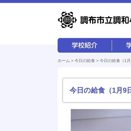
学校紹介
学校経営
ホーム
>
今日の給食
> 今日の給食（1月
今日の給食（1月9