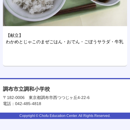
【献立】
わかめとじゃこのまぜごはん・おでん・ごぼうサラダ・牛乳
調布市立調和小学校
〒182-0006
東京都調布市西つつじヶ丘4-22-6
電話：042-485-4818
Copyright © Chofu Education Center. All Rights Reserved.