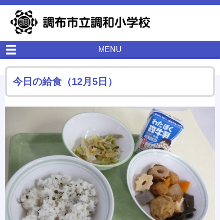
MENU
今日の給食（12月5日）