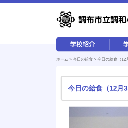
学校紹介
学校経営
ホーム
>
今日の給食
> 今日の給食（12
今日の給食（12月