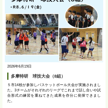
2026年6月19日
多摩特研 球技大会（8組）
５市14校が参加しバスケットボール大会が実施されまし
た。3チームがそれぞれのリーグでこれまで話し合いや試
合形式の練習を重ねてきた成果を存分に発揮できまし
た。