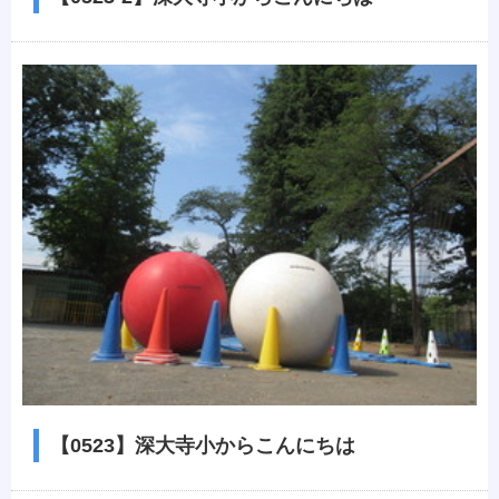
【0523】深大寺小からこんにちは