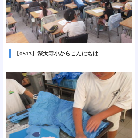
【0513】深大寺小からこんにちは