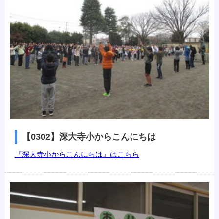
【0302】深大寺小からこんにちは
『深大寺小からこんにちは』はこちら