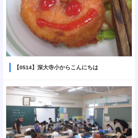
【0514】深大寺小からこんにちは