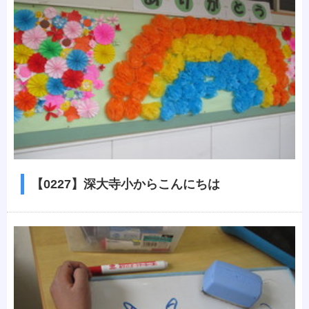
【0227】深大寺小からこんにちは