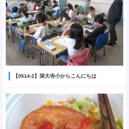
【0514-2】深大寺小からこんにちは