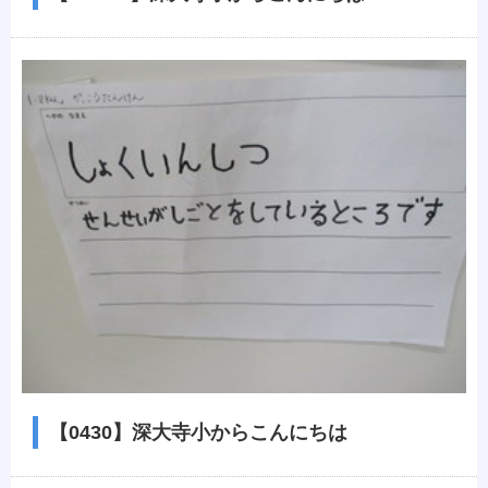
【0430】深大寺小からこんにちは