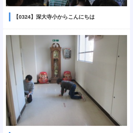
【0324】深大寺小からこんにちは