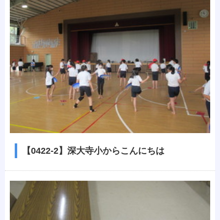
【0422-2】深大寺小からこんにちは