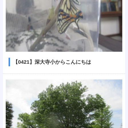
【0421】深大寺小からこんにちは