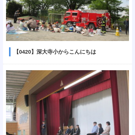
【0420】深大寺小からこんにちは