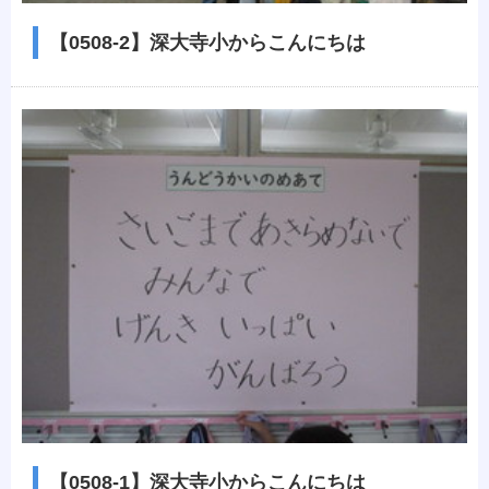
【0508-2】深大寺小からこんにちは
【0508-1】深大寺小からこんにちは