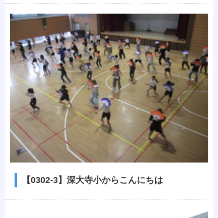
【0302-3】深大寺小からこんにちは