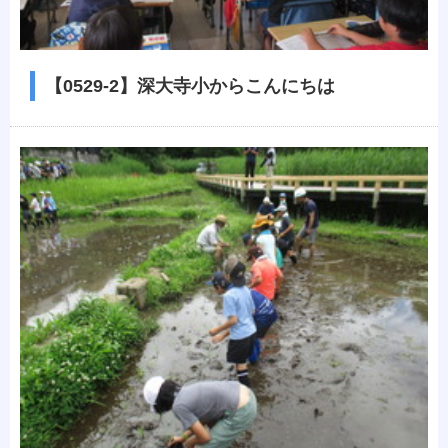
【0529-2】深大寺小からこんにちは