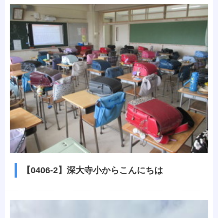
【0406-2】深大寺小からこんにちは