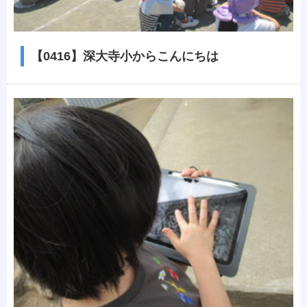
【0416】深大寺小からこんにちは