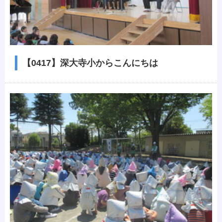
【0417】深大寺小からこんにちは