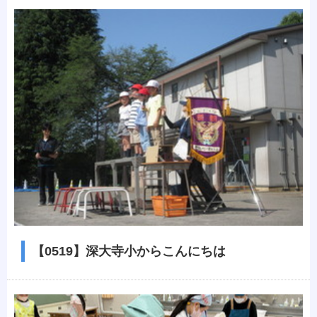
【0519】深大寺小からこんにちは