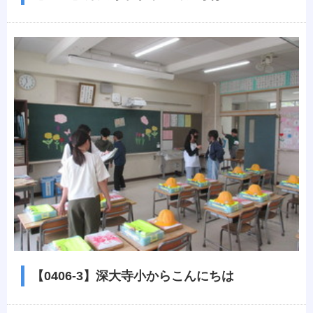
【0406-3】深大寺小からこんにちは