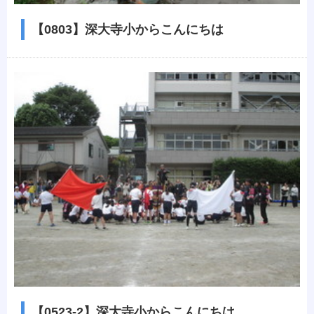
【0803】深大寺小からこんにちは
【0523-2】深大寺小からこんにちは