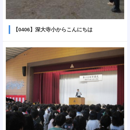
【0406】深大寺小からこんにちは