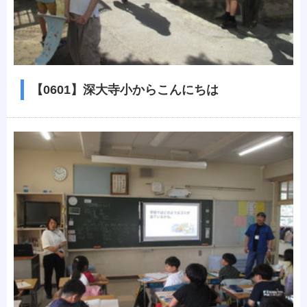
【0601】深大寺小からこんにちは