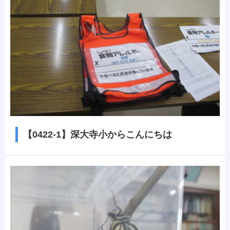
【0422-1】深大寺小からこんにちは