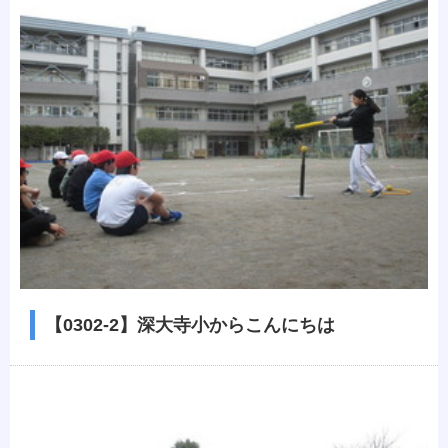
【0302-2】深大寺小からこんにちは