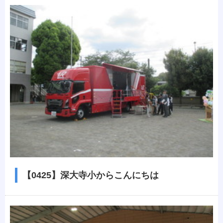
【0425】深大寺小からこんにちは