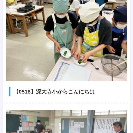
【0518】深大寺小からこんにちは