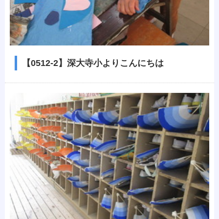
【0512-2】深大寺小よりこんにちは