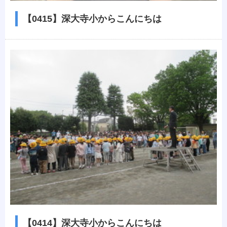
【0415】深大寺小からこんにちは
【0414】深大寺小からこんにちは