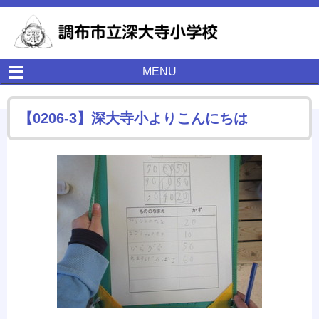
MENU
【0206-3】深大寺小よりこんにちは