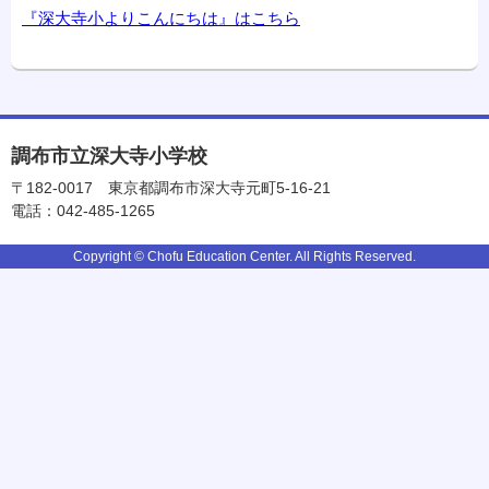
『深大寺小よりこんにちは』はこちら
調布市立深大寺小学校
〒182-0017
東京都調布市深大寺元町5-16-21
電話：042-485-1265
Copyright © Chofu Education Center. All Rights Reserved.