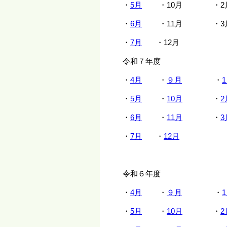
・
5月
・10月 ・2
・
6月
・11月 ・3
・
7月
・12月
令和７年度
・
4月
・
９月
・
・
5月
・
10月
・
2
・
6月
・
11月
・
3
・
7月
・
12月
令和６年度
・
4月
・
９月
・
・
5月
・
10月
・
2