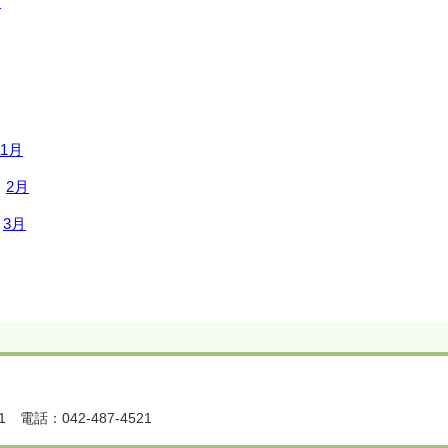
月
1月
・
2月
・
3月
1
電話：042-487-4521