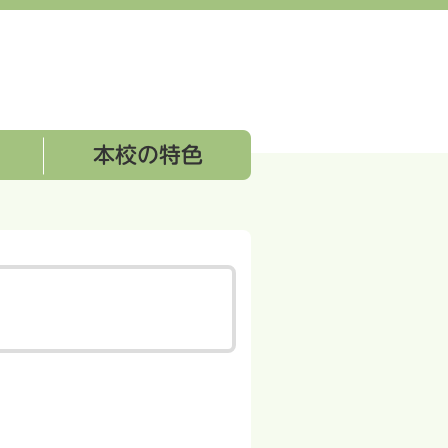
本校の特色