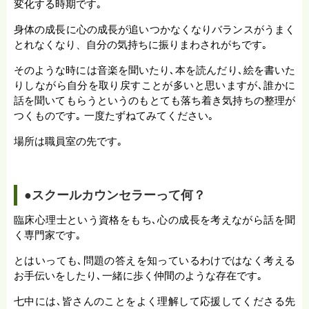
変化する時期です｡
身体の成長に心の成長が追いつかなくなりバランスがうまく
とれなくなり、自分の気持ちに振りまわされがちです｡
そのような時には音楽を聞いたり､本を読んだり､絵を書いた
りしながら自分を取り戻すことが多いと思いますが､誰かに
話を聞いてもらうというのもとても落ち着き気持ちの整理が
つくものです｡ 一度たずねてみてください｡
場所は職員室の先です｡
●スクールカウンセラーって何？
臨床心理士という資格をもち､心の成長を考えながら話を聞
く専門家です｡
とはいっても､問題の答えを知っているわけではなく考える
お手伝いをしたり､一緒に歩く仲間のような存在です｡
七中には､皆さんのことをよく理解して応援してくださる先