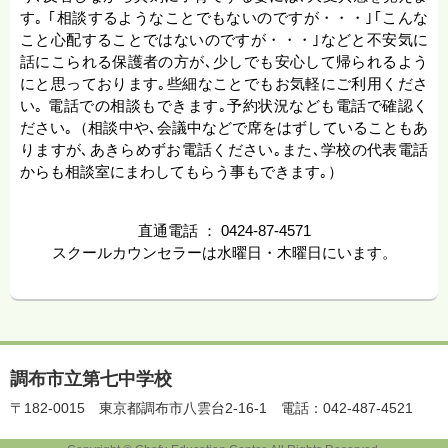
す｡ ｢相談するようなことでもないのですが・・・｣｢こんな
こと心配することではないのですが・・・｣などと不安気に
話にこられる保護者の方が､少しでも安心して帰られるよう
にと思っております｡些細なことでもお気軽にご利用くださ
い｡ 電話での相談もできます｡予約状況なども電話で確認く
ださい｡（相談中や､会議中などで席をはずしていることもあ
りますが､あきらめずお電話ください｡また､学校の代表電話
からも相談室にまわしてもらう事もできます｡）
直通電話 ： 0424-87-4571
スクールカウンセラーは水曜日・木曜日にいます。
調布市立第七中学校
〒182-0015
東京都調布市八雲台2-16-1
電話：042-487-4521