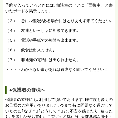
予約が入っているときには､相談室のドアに「面接中」と書
いたボードを掲示します。
（３） 急に､相談がある場合にはとりあえず来てください｡
（４） 友達といっしょに相談できます｡
（５） 電話や手紙での相談も出来ます｡
（６） 飲食は出来ません｡
（７） 非通知の電話には出られません。
・・・・わからない事があれば遠慮なく聞いてください！
●保護者の皆様へ
保護者の皆様にも､利用して頂いております｡昨年度も多くの
お母様のご利用がありました｡今まで特に問題なく過ごして
いたのに｢なぜ？｣｢どうして？｣と､不安を感じたり､迷った
り､反省しながら真剣に子育てする姿には､大変共感を覚えま