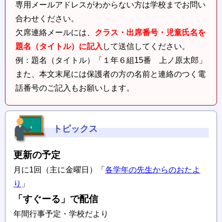
専用メールアドレスがわからない方は学校までお問い
合わせください。
欠席連絡メールには、
クラス・出席番号・児童氏名を
題名（タイトル）に記入
して送信してください。
例：題名（タイトル）「１年６組15番 上ノ原太郎」
また、本文末尾には保護者の方の名前と連絡のつく電
話番号のご記入もお願いします。
トピックス
更新の予定
月に1回（主に金曜日）「
各学年の先生からのおたよ
り
」
「すぐーる」で配信
年間行事予定・学校だより