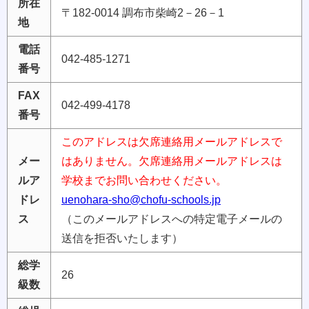
所在
〒182-0014 調布市柴崎2－26－1
地
電話
042-485-1271
番号
FAX
042-499-4178
番号
このアドレスは欠席連絡用メールアドレスで
メー
はありません。欠席連絡用メールアドレスは
ルア
学校までお問い合わせください。
ドレ
uenohara-sho@chofu-schools.jp
ス
（このメールアドレスへの特定電子メールの
送信を拒否いたします）
総学
26
級数