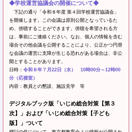
◆学校運営協議会の開催について◆
下記の通り「令和８年度 第４回学校運営協議会」
を開催します。この会議は原則公開となっているた
め、傍聴することができます。傍聴を希望される方
は、事前にご連絡ください。なお、個人の情報を含む
場合その他会議を公開することにより、公正かつ円滑
な会議の運営に支障が生じる恐れがある場合は、非公
開とすることがあります。
日時：
令和８年７月22日（水）
10
時00分～12時00
分
（応接室）
内容：教員との懇談、施設見学 等
デジタルブック版「いじめ総合対策【第３
次】」および「いじめ総合対策【子ども
版】」ついて
標記の件について、東京都教育会より情報が公開され