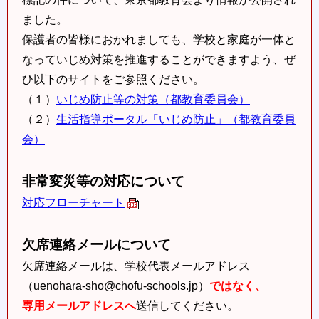
ました。
保護者の皆様におかれましても、学校と家庭が一体と
なっていじめ対策を推進することができますよう、ぜ
ひ以下のサイトをご参照ください。
（１）
いじめ防止等の対策（都教育委員会）
（２）
生活指導ポータル「いじめ防止」（都教育委員
会）
非常変災等の対応について
対応フローチャート
欠席連絡メールについて
欠席連絡メールは、学校代表メールアドレス
（uenohara-sho@chofu-schools.jp）
ではなく、
専用メールアドレスへ
送信してください。