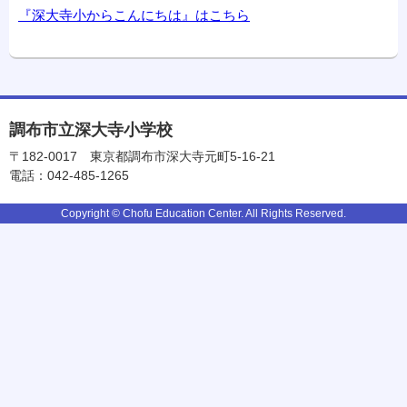
『深大寺小からこんにちは』はこちら
調布市立深大寺小学校
〒182-0017
東京都調布市深大寺元町5-16-21
電話：042-485-1265
Copyright © Chofu Education Center. All Rights Reserved.