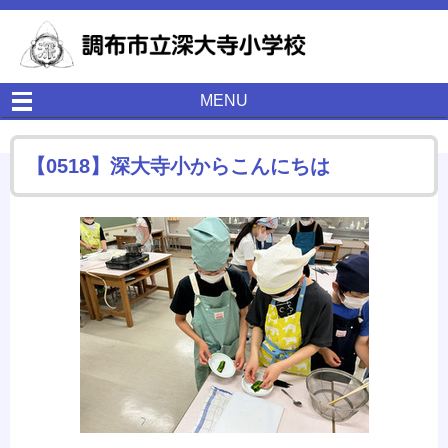
MENU
【0518】深大寺小からこんにちは