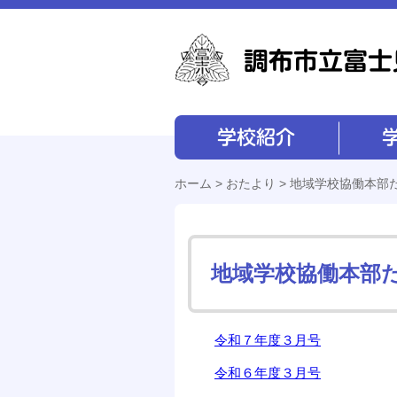
学校紹介
学校経営
ホーム
>
おたより
> 地域学校協働本部
地域学校協働本部
令和７年度３月号
令和６年度３月号