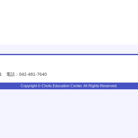
1
電話：042-481-7640
Copyright © Chofu Education Center. All Rights Reserved.