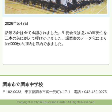
2026年5月7日
活動方針は全て承認されました。生徒会長は協力の重要性を
三本の矢に例えて呼びかけました。議案書のデータ化により
約4000枚の用紙を節約できました。
調布市立調布中学校
〒182-0033
東京都調布市富士見町4-17-1
電話：042-482-0275
Copyright © Chofu Education Center. All Rights Reserved.