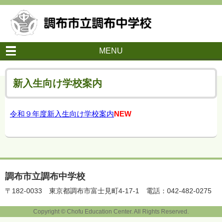
MENU
新入生向け学校案内
令和９年度新入生向け学校案内
NEW
調布市立調布中学校
〒182-0033
東京都調布市富士見町4-17-1
電話：042-482-0275
Copyright © Chofu Education Center. All Rights Reserved.