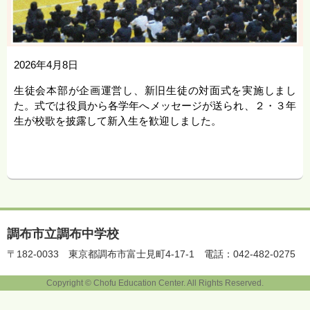
2026年4月8日
生徒会本部が企画運営し、新旧生徒の対面式を実施しまし
た。式では役員から各学年へメッセージが送られ、２・３年
生が校歌を披露して新入生を歓迎しました。
調布市立調布中学校
〒182-0033
東京都調布市富士見町4-17-1
電話：042-482-0275
Copyright © Chofu Education Center. All Rights Reserved.