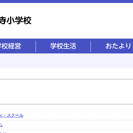
学校生活
おたより
ィ・スクール
ら