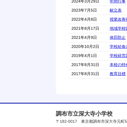
2024年3月29日
年間行事
2023年7月5日
献立表
2022年4月8日
授業改善
2021年8月17日
地域学校
2021年4月9日
体罰防止
2020年10月2日
学校給食
2019年4月1日
学校経営
2017年8月31日
本校の特
2017年8月31日
教育目標
調布市立深大寺小学校
〒182-0017
東京都調布市深大寺元町5-1