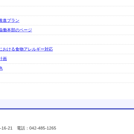
推進プラン
協働本部のページ
における食物アレルギー対応
計画
色
6-21
電話：042-485-1265