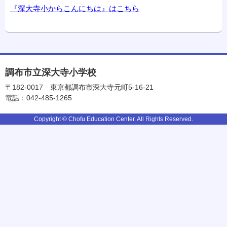
『深大寺小からこんにちは』はこちら
調布市立深大寺小学校
〒182-0017
東京都調布市深大寺元町5-16-21
電話：042-485-1265
Copyright © Chofu Education Center. All Rights Reserved.