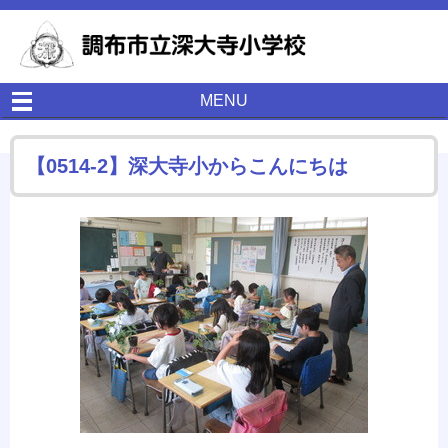
MENU
【0514-2】深大寺小からこんにちは